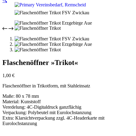
🔍
Flaschenöffner »Trikot«
1,00
€
Flaschenöffner in Trikotform, mit Stahleinsatz
Maße: 80 x 78 mm
Material: Kunststoff
Veredelung: 4C-Digitaldruck ganzflächig
Verpackung: Polybeutel mit Eurolochstanzung
Extra: Klarsichtverpackung zzgl. 4C-Headerkarte mit
Eurolochstanzung