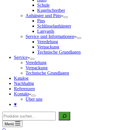
Schule
Kugelschreiber
Anhänger und Pins
Pins
Schlüsselanhänger
Lanyards
Service und Informationen
Veredelung
Verpackung
Technische Grundlagen
Service
Veredelung
Verpackung
Technische Grundlagen
Katalog
Nachhaltig
Referenzen
Kontakt
Über uns
♥
Suche
Menü