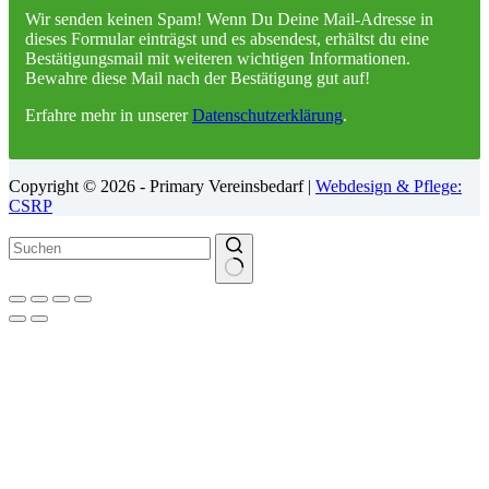
Wir senden keinen Spam! Wenn Du Deine Mail-Adresse in
dieses Formular einträgst und es absendest, erhältst du eine
Bestätigungsmail mit weiteren wichtigen Informationen.
Bewahre diese Mail nach der Bestätigung gut auf!
Erfahre mehr in unserer
Datenschutzerklärung
.
Copyright © 2026 - Primary Vereinsbedarf |
Webdesign & Pflege:
CSRP
Keine
Ergebnisse