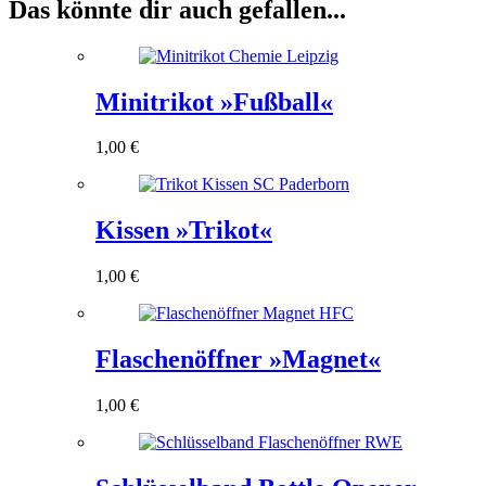
Das könnte dir auch gefallen...
Minitrikot »Fußball«
1,00
€
Kissen »Trikot«
1,00
€
Flaschenöffner »Magnet«
1,00
€