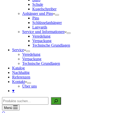
Schule
Kugelschreiber
Anhänger und Pins
Pins
Schlüsselanhänger
Lanyards
Service und Informationen
Veredelung
Verpackung
Technische Grundlagen
Service
Veredelung
Verpackung
Technische Grundlagen
Katalog
Nachhaltig
Referenzen
Kontakt
Über uns
♥
Suche
Menü