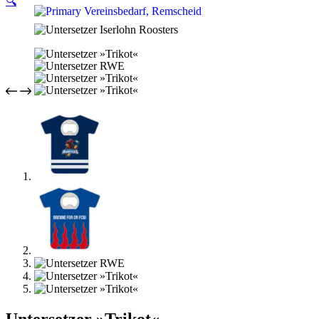
🔍
Untersetzer »Trikot«