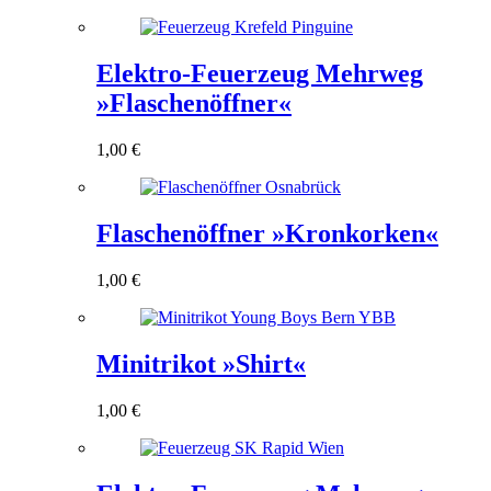
Elektro-Feuerzeug Mehrweg
»Flaschenöffner«
1,00
€
Flaschenöffner »Kronkorken«
1,00
€
Minitrikot »Shirt«
1,00
€