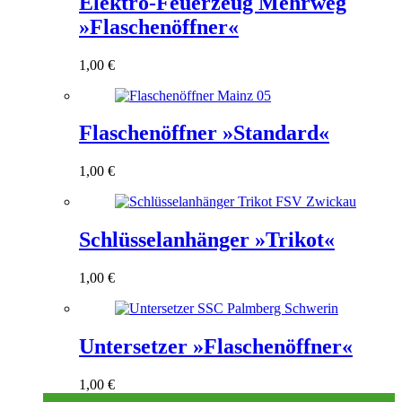
Elektro-Feuerzeug Mehrweg
»Flaschenöffner«
1,00
€
Flaschenöffner »Standard«
1,00
€
Schlüsselanhänger »Trikot«
1,00
€
Untersetzer »Flaschenöffner«
1,00
€