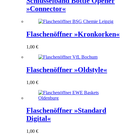
Schlüsselband Bottle Opener
»Connector«
Flaschenöffner »Kronkorken«
1,00
€
Flaschenöffner »Oldstyle«
1,00
€
Flaschenöffner »Standard
Digital«
1,00
€