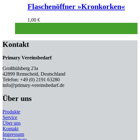
Flaschenöffner »Kronkorken«
1,00
€
Kontakt
Primary Vereinsbedarf
Großhülsberg 23a
42899 Remscheid, Deutschland
Telefon: +49 (0) 2191 63280
info@primary-vereinsbedarf.de
Über uns
Produkte
Service
Über uns
Kontakt
Impressum
Datenschutz