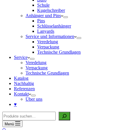
Schule
Kugelschreiber
Anhänger und Pins
Pins
Schlüsselanhänger
Lanyards
Service und Informationen
Veredelung
Verpackung
Technische Grundlagen
Service
Veredelung
Verpackung
Technische Grundlagen
Katalog
Nachhaltig
Referenzen
Kontakt
Über uns
♥
Suche
Menü