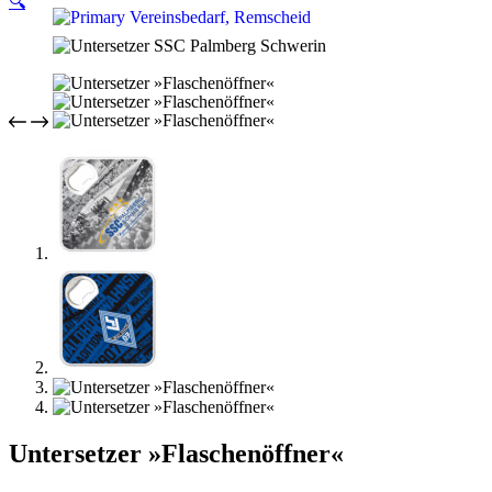
🔍
Untersetzer »Flaschenöffner«