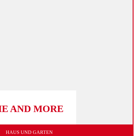
E AND MORE
HAUS UND GARTEN