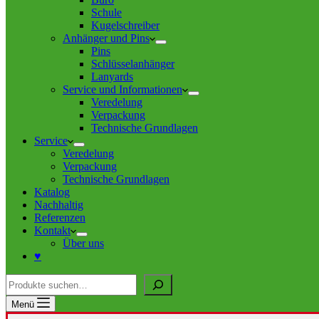
Schule
Kugelschreiber
Anhänger und Pins
Pins
Schlüsselanhänger
Lanyards
Service und Informationen
Veredelung
Verpackung
Technische Grundlagen
Service
Veredelung
Verpackung
Technische Grundlagen
Katalog
Nachhaltig
Referenzen
Kontakt
Über uns
♥
Suche
Menü