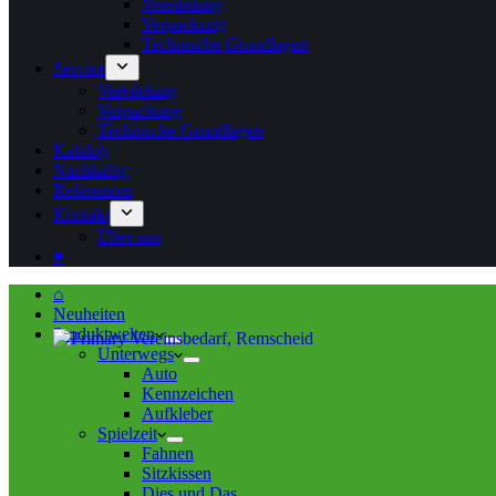
Veredelung
Verpackung
Technische Grundlagen
Service
Veredelung
Verpackung
Technische Grundlagen
Katalog
Nachhaltig
Referenzen
Kontakt
Über uns
♥
⌂
Neuheiten
Produktwelten
Unterwegs
Auto
Kennzeichen
Aufkleber
Spielzeit
Fahnen
Sitzkissen
Dies und Das