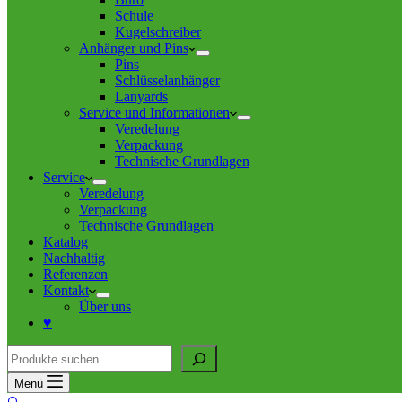
Schule
Kugelschreiber
Anhänger und Pins
Pins
Schlüsselanhänger
Lanyards
Service und Informationen
Veredelung
Verpackung
Technische Grundlagen
Service
Veredelung
Verpackung
Technische Grundlagen
Katalog
Nachhaltig
Referenzen
Kontakt
Über uns
♥
Suche
Menü