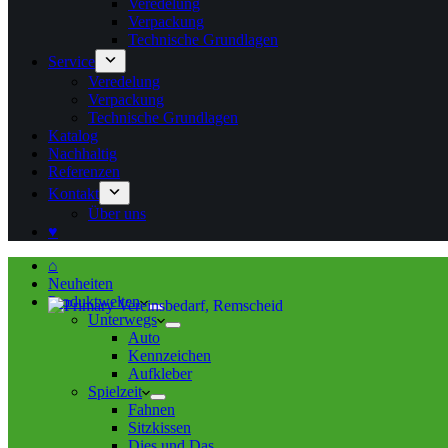
Veredelung
Verpackung
Technische Grundlagen
Service
Veredelung
Verpackung
Technische Grundlagen
Katalog
Nachhaltig
Referenzen
Kontakt
Über uns
♥
⌂
Neuheiten
Produktwelten
Unterwegs
Auto
Kennzeichen
Aufkleber
Spielzeit
Fahnen
Sitzkissen
Dies und Das