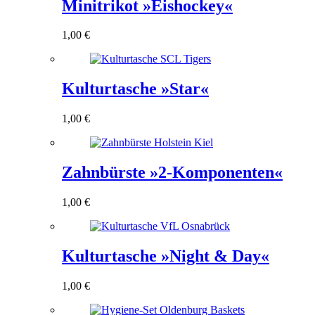
Minitrikot »Eishockey«
1,00
€
Kulturtasche »Star«
1,00
€
Zahnbürste »2-Komponenten«
1,00
€
Kulturtasche »Night & Day«
1,00
€