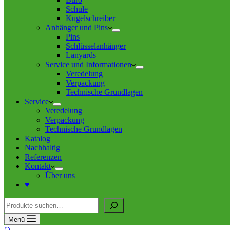
Schule
Kugelschreiber
Anhänger und Pins
Pins
Schlüsselanhänger
Lanyards
Service und Informationen
Veredelung
Verpackung
Technische Grundlagen
Service
Veredelung
Verpackung
Technische Grundlagen
Katalog
Nachhaltig
Referenzen
Kontakt
Über uns
♥
Suche
Menü