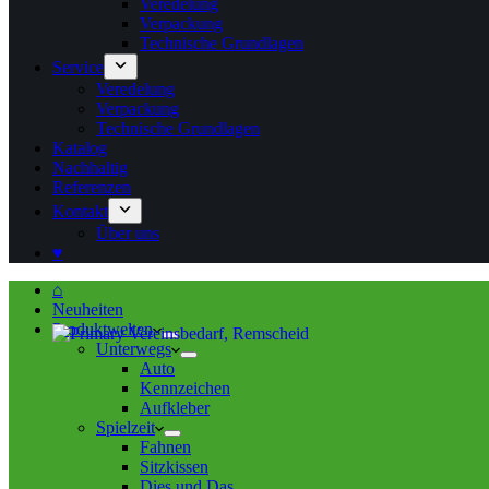
Veredelung
Verpackung
Technische Grundlagen
Service
Veredelung
Verpackung
Technische Grundlagen
Katalog
Nachhaltig
Referenzen
Kontakt
Über uns
♥
⌂
Neuheiten
Produktwelten
Unterwegs
Auto
Kennzeichen
Aufkleber
Spielzeit
Fahnen
Sitzkissen
Dies und Das