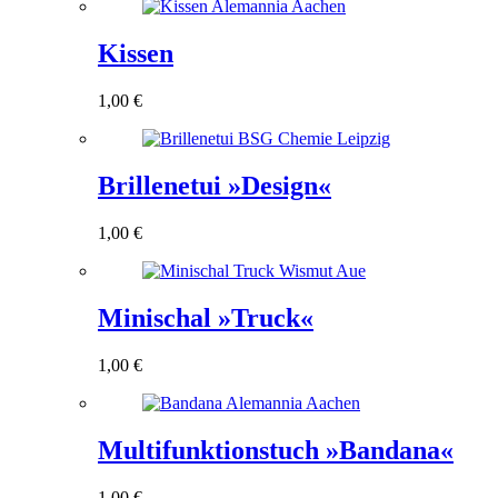
Kissen
1,00
€
Brillenetui »Design«
1,00
€
Minischal »Truck«
1,00
€
Multifunktionstuch »Bandana«
1,00
€