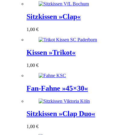
Sitzkissen »Clap«
1,00
€
Kissen »Trikot«
1,00
€
Fan-Fahne »45×30«
Sitzkissen »Clap Duo«
1,00
€