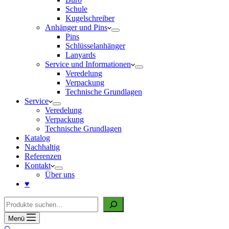
Schule
Kugelschreiber
Anhänger und Pins
Pins
Schlüsselanhänger
Lanyards
Service und Informationen
Veredelung
Verpackung
Technische Grundlagen
Service
Veredelung
Verpackung
Technische Grundlagen
Katalog
Nachhaltig
Referenzen
Kontakt
Über uns
♥
Suche
Menü