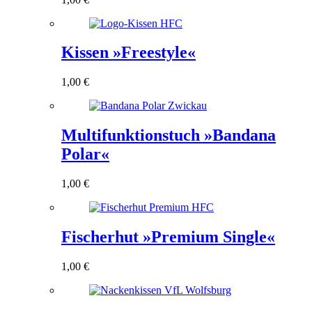
Kissen »Freestyle«
1,00
€
Multifunktionstuch »Bandana
Polar«
1,00
€
Fischerhut »Premium Single«
1,00
€