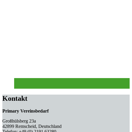
Kontakt
Primary Vereinsbedarf
Großhülsberg 23a
42899 Remscheid, Deutschland
Telefon: +49 (0) 2191 63280