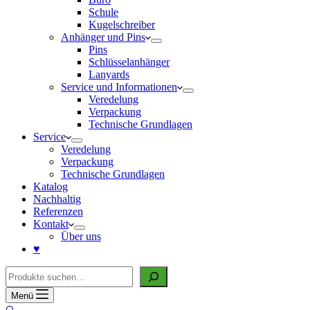
Schule
Kugelschreiber
Anhänger und Pins
Pins
Schlüsselanhänger
Lanyards
Service und Informationen
Veredelung
Verpackung
Technische Grundlagen
Service
Veredelung
Verpackung
Technische Grundlagen
Katalog
Nachhaltig
Referenzen
Kontakt
Über uns
♥
Suche
Menü