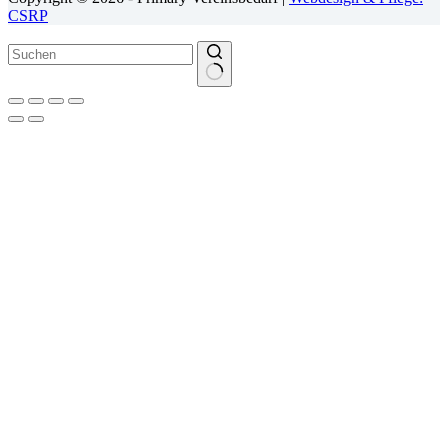
CSRP
Keine
Ergebnisse