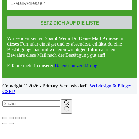
Wir senden keinen Spam! Wenn Du Deine Mail-Adresse in
dieses Formular einträgst und es absendest, erhältst du eine
Bestätigungsmail mit weiteren wichtigen Informationen.
Bewahre diese Mail nach der Bestätigung gut auf!
Erfahre mehr in unserer
Datenschutzerklärung
.
Copyright © 2026 - Primary Vereinsbedarf |
Webdesign & Pflege:
CSRP
Keine
Ergebnisse