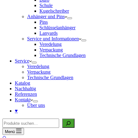
Schule
Kugelschreiber
Anhänger und Pins
Pins
Schlüsselanhänger
Lanyards
Service und Informationen
Veredelung
Verpackung
Technische Grundlagen
Service
Veredelung
Verpackung
Technische Grundlagen
Katalog
Nachhaltig
Referenzen
Kontakt
Über uns
♥
Suche
Menü