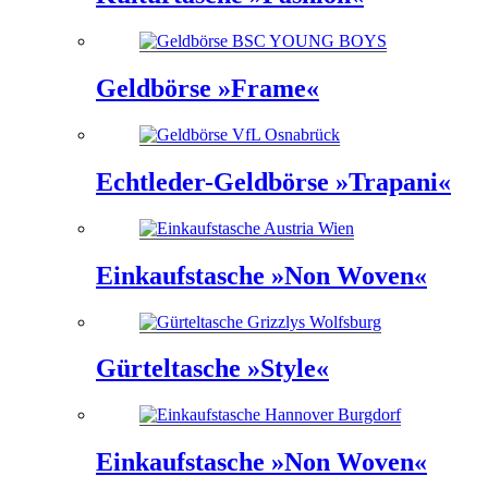
Geldbörse »Frame«
Echtleder-Geldbörse »Trapani«
Einkaufstasche »Non Woven«
Gürteltasche »Style«
Einkaufstasche »Non Woven«