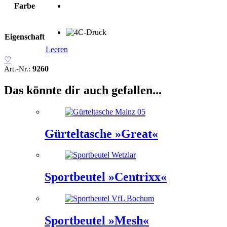
Farbe
Eigenschaft
Leeren
♡
9260
Art.-Nr.:
Das könnte dir auch gefallen...
Gürteltasche »Great«
Sportbeutel »Centrixx«
Sportbeutel »Mesh«