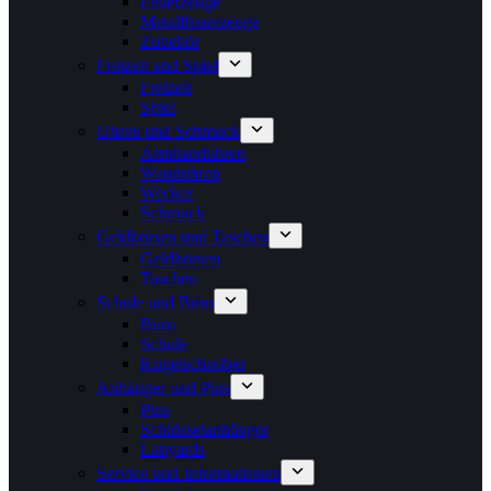
Feuerzeuge
Metallfeuerzeuge
Zubehör
Freizeit und Spiel
Freizeit
Spiel
Uhren und Schmuck
Armbanduhren
Wanduhren
Wecker
Schmuck
Geldbörsen und Taschen
Geldbörsen
Taschen
Schule und Büro
Büro
Schule
Kugelschreiber
Anhänger und Pins
Pins
Schlüsselanhänger
Lanyards
Service und Informationen