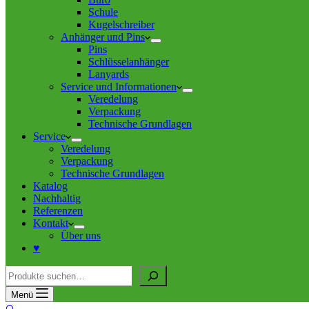
Schule
Kugelschreiber
Anhänger und Pins
Pins
Schlüsselanhänger
Lanyards
Service und Informationen
Veredelung
Verpackung
Technische Grundlagen
Service
Veredelung
Verpackung
Technische Grundlagen
Katalog
Nachhaltig
Referenzen
Kontakt
Über uns
♥
Suche
Menü