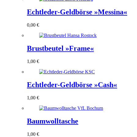
Echtleder-Geldbörse »Messina«
0,00
€
Brustbeutel »Frame«
1,00
€
Echtleder-Geldbörse »Cash«
1,00
€
Baumwolltasche
1,00
€