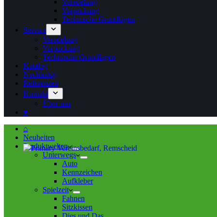
Veredelung
Verpackung
Technische Grundlagen
Service
Veredelung
Verpackung
Technische Grundlagen
Katalog
Nachhaltig
Referenzen
Kontakt
Über uns
♥
⌂
Neuheiten
Produktwelten
Unterwegs
Auto
Kennzeichen
Aufkleber
Spielzeit
Fahnen
Sitzkissen
Dies und Das