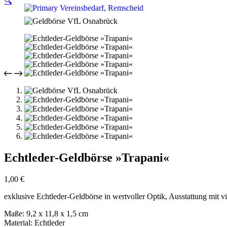
🔍
Echtleder-Geldbörse »Trapani«
1,00
€
exklusive Echtleder-Geldbörse in wertvoller Optik, Ausstattung mit 
Maße: 9,2 x 11,8 x 1,5 cm
Material: Echtleder