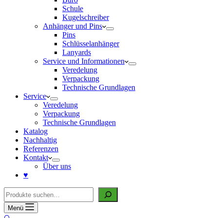
Schule
Kugelschreiber
Anhänger und Pins
Pins
Schlüsselanhänger
Lanyards
Service und Informationen
Veredelung
Verpackung
Technische Grundlagen
Service
Veredelung
Verpackung
Technische Grundlagen
Katalog
Nachhaltig
Referenzen
Kontakt
Über uns
♥
Suche
Menü