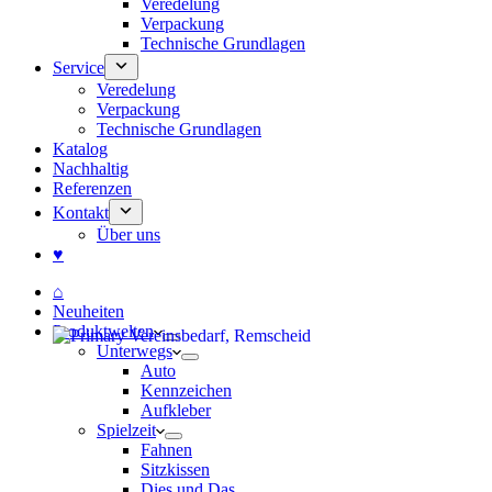
Veredelung
Verpackung
Technische Grundlagen
Service
Veredelung
Verpackung
Technische Grundlagen
Katalog
Nachhaltig
Referenzen
Kontakt
Über uns
♥
⌂
Neuheiten
Produktwelten
Unterwegs
Auto
Kennzeichen
Aufkleber
Spielzeit
Fahnen
Sitzkissen
Dies und Das