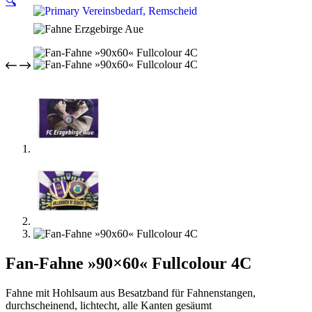
🔍
Fan-Fahne »90×60« Fullcolour 4C
Fahne mit Hohlsaum aus Besatzband für Fahnenstangen,
durchscheinend, lichtecht, alle Kanten gesäumt