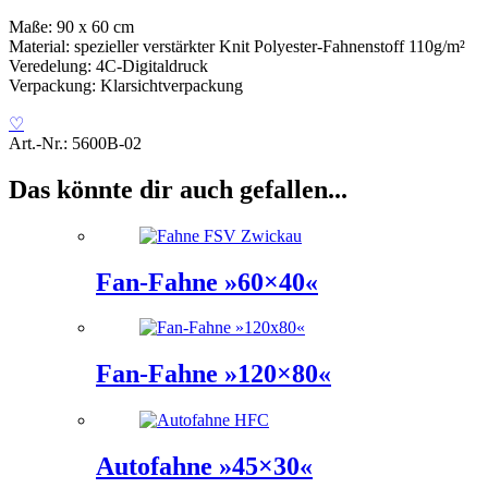
Maße: 90 x 60 cm
Material: spezieller verstärkter Knit Polyester-Fahnenstoff 110g/m²
Veredelung: 4C-Digitaldruck
Verpackung: Klarsichtverpackung
♡
Art.-Nr.:
5600B-02
Das könnte dir auch gefallen...
Fan-Fahne »60×40«
Fan-Fahne »120×80«
Autofahne »45×30«