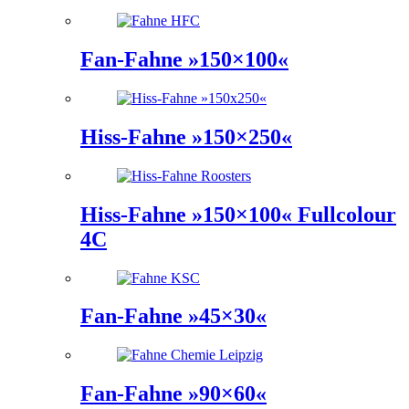
Fan-Fahne »150×100«
Hiss-Fahne »150×250«
Hiss-Fahne »150×100« Fullcolour
4C
Fan-Fahne »45×30«
Fan-Fahne »90×60«