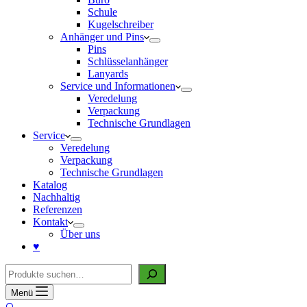
Schule
Kugelschreiber
Anhänger und Pins
Pins
Schlüsselanhänger
Lanyards
Service und Informationen
Veredelung
Verpackung
Technische Grundlagen
Service
Veredelung
Verpackung
Technische Grundlagen
Katalog
Nachhaltig
Referenzen
Kontakt
Über uns
♥
Suche
Menü