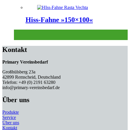
Hiss-Fahne »150×100«
Kontakt
Primary Vereinsbedarf
Großhülsberg 23a
42899 Remscheid, Deutschland
Telefon: +49 (0) 2191 63280
info@primary-vereinsbedarf.de
Über uns
Produkte
Service
Über uns
Kontakt