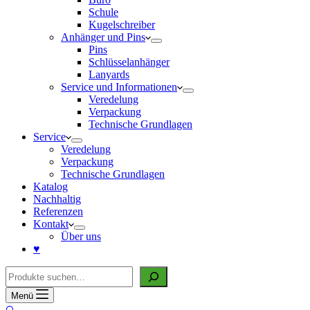
Schule
Kugelschreiber
Anhänger und Pins
Pins
Schlüsselanhänger
Lanyards
Service und Informationen
Veredelung
Verpackung
Technische Grundlagen
Service
Veredelung
Verpackung
Technische Grundlagen
Katalog
Nachhaltig
Referenzen
Kontakt
Über uns
♥
Suche
Menü