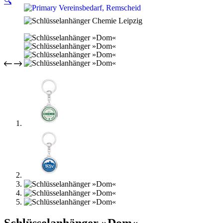
🔍
Schlüsselanhänger »Dom«