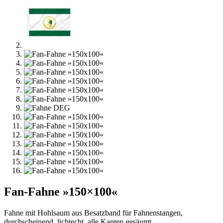
Fan-Fahne »150×100«
Fahne mit Hohlsaum aus Besatzband für Fahnenstangen,
durchscheinend, lichtecht, alle Kanten gesäumt