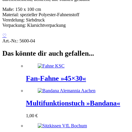
Maße: 150 x 100 cm
Material: spezieller Polyester-Fahnenstoff
Veredelung: Siebdruck
Verpackung: Klarsichtverpackung
♡
Art.-Nr.:
5600-04
Das könnte dir auch gefallen...
Fan-Fahne »45×30«
Multifunktionstuch »Bandana«
1,00
€