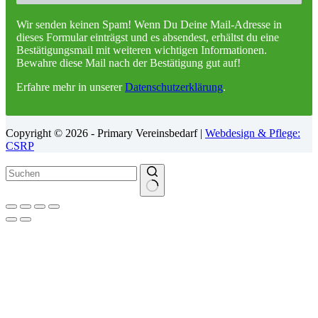
Wir senden keinen Spam! Wenn Du Deine Mail-Adresse in
dieses Formular einträgst und es absendest, erhältst du eine
Bestätigungsmail mit weiteren wichtigen Informationen.
Bewahre diese Mail nach der Bestätigung gut auf!
Erfahre mehr in unserer
Datenschutzerklärung
.
Copyright © 2026 - Primary Vereinsbedarf |
Webdesign & Pflege:
CSRP
Keine
Ergebnisse