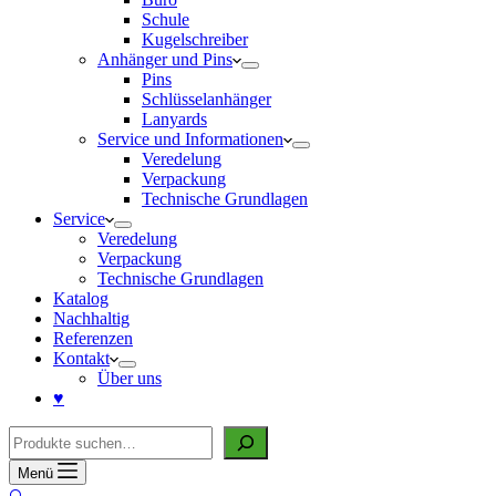
Schule
Kugelschreiber
Anhänger und Pins
Pins
Schlüsselanhänger
Lanyards
Service und Informationen
Veredelung
Verpackung
Technische Grundlagen
Service
Veredelung
Verpackung
Technische Grundlagen
Katalog
Nachhaltig
Referenzen
Kontakt
Über uns
♥
Suche
Menü