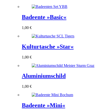
Badeente »Basic«
1,00
€
Kulturtasche »Star«
1,00
€
Aluminiumschild
1,00
€
Badeente »Mini«