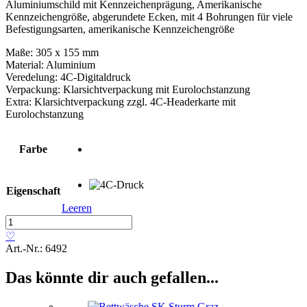
Aluminiumschild mit Kennzeichenprägung, Amerikanische
Kennzeichengröße, abgerundete Ecken, mit 4 Bohrungen für viele
Befestigungsarten, amerikanische Kennzeichengröße
Maße: 305 x 155 mm
Material: Aluminium
Veredelung: 4C-Digitaldruck
Verpackung: Klarsichtverpackung mit Eurolochstanzung
Extra: Klarsichtverpackung zzgl. 4C-Headerkarte mit
Eurolochstanzung
Farbe
Eigenschaft
Leeren
Aluminiumschild
Menge
♡
Art.-Nr.:
6492
Das könnte dir auch gefallen...