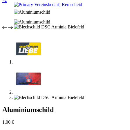
🔍
Aluminiumschild
1,00
€