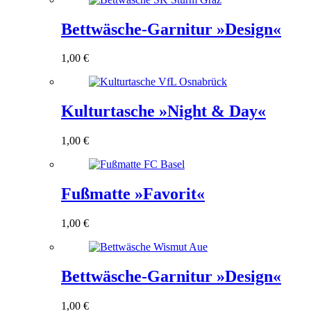
Bettwäsche-Garnitur »Design«
1,00
€
Kulturtasche »Night & Day«
1,00
€
Fußmatte »Favorit«
1,00
€
Bettwäsche-Garnitur »Design«
1,00
€