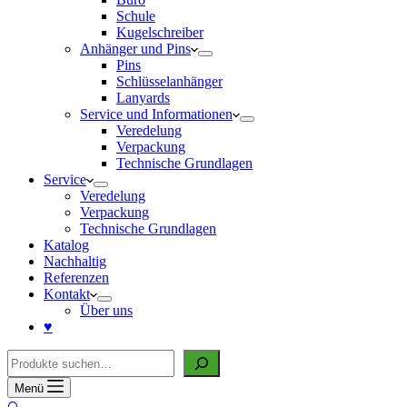
Schule
Kugelschreiber
Anhänger und Pins
Pins
Schlüsselanhänger
Lanyards
Service und Informationen
Veredelung
Verpackung
Technische Grundlagen
Service
Veredelung
Verpackung
Technische Grundlagen
Katalog
Nachhaltig
Referenzen
Kontakt
Über uns
♥
Suche
Menü