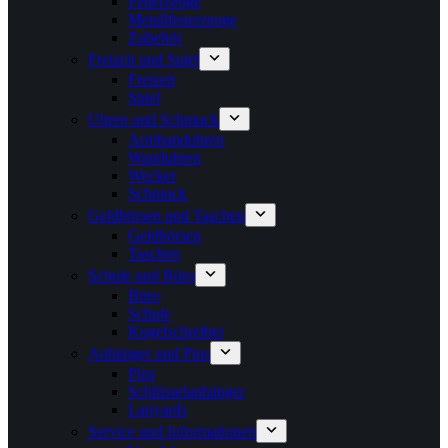
Feuerzeuge
Metallfeuerzeuge
Zubehör
Freizeit und Spiel
Freizeit
Spiel
Uhren und Schmuck
Armbanduhren
Wanduhren
Wecker
Schmuck
Geldbörsen und Taschen
Geldbörsen
Taschen
Schule und Büro
Büro
Schule
Kugelschreiber
Anhänger und Pins
Pins
Schlüsselanhänger
Lanyards
Service und Informationen