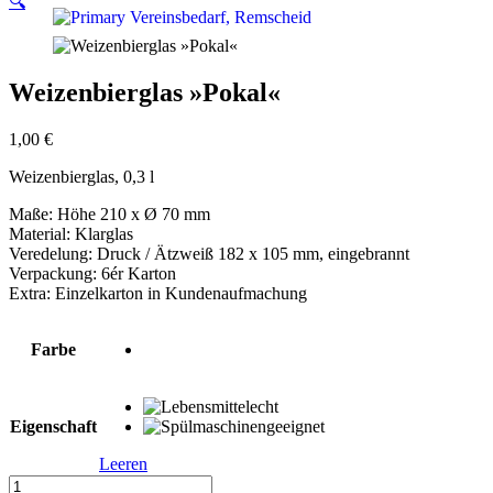
🔍
Weizenbierglas »Pokal«
1,00
€
Weizenbierglas, 0,3 l
Maße: Höhe 210 x Ø 70 mm
Material: Klarglas
Veredelung: Druck / Ätzweiß 182 x 105 mm, eingebrannt
Verpackung: 6ér Karton
Extra: Einzelkarton in Kundenaufmachung
Farbe
Eigenschaft
Leeren
Weizenbierglas