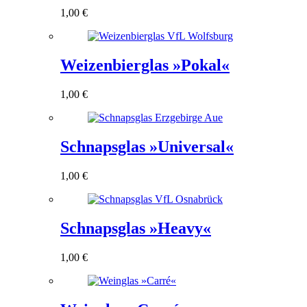
1,00
€
Weizenbierglas »Pokal«
1,00
€
Schnapsglas »Universal«
1,00
€
Schnapsglas »Heavy«
1,00
€