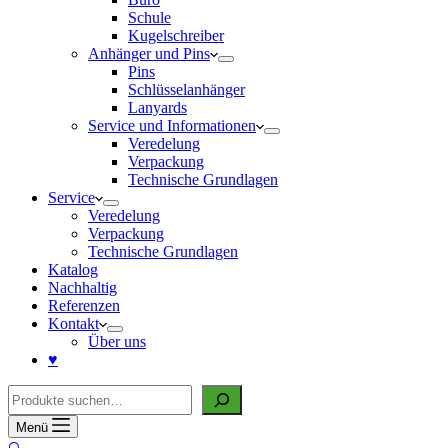
Schule
Kugelschreiber
Anhänger und Pins
Pins
Schlüsselanhänger
Lanyards
Service und Informationen
Veredelung
Verpackung
Technische Grundlagen
Service
Veredelung
Verpackung
Technische Grundlagen
Katalog
Nachhaltig
Referenzen
Kontakt
Über uns
♥
Suche
Menü