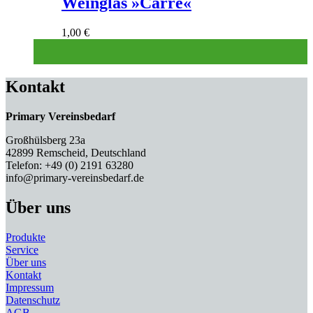
Weinglas »Carré«
1,00
€
Kontakt
Primary Vereinsbedarf
Großhülsberg 23a
42899 Remscheid, Deutschland
Telefon: +49 (0) 2191 63280
info@primary-vereinsbedarf.de
Über uns
Produkte
Service
Über uns
Kontakt
Impressum
Datenschutz
AGB