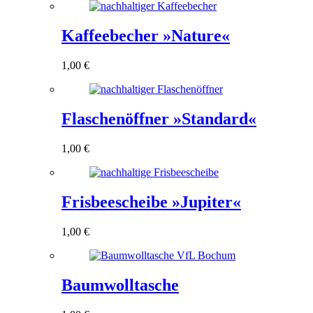
Kaffeebecher »Nature«
1,00
€
Flaschenöffner »Standard«
1,00
€
Frisbeescheibe »Jupiter«
1,00
€
Baumwolltasche