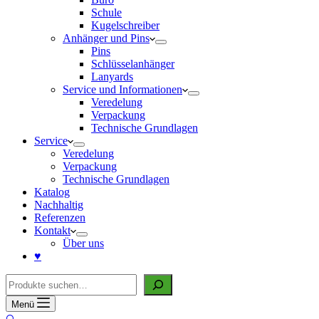
Schule
Kugelschreiber
Anhänger und Pins
Pins
Schlüsselanhänger
Lanyards
Service und Informationen
Veredelung
Verpackung
Technische Grundlagen
Service
Veredelung
Verpackung
Technische Grundlagen
Katalog
Nachhaltig
Referenzen
Kontakt
Über uns
♥
Suche
Menü