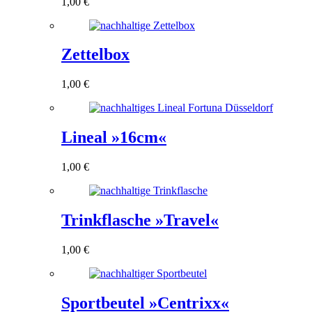
1,00
€
Zettelbox
1,00
€
Lineal »16cm«
1,00
€
Trinkflasche »Travel«
1,00
€
Sportbeutel »Centrixx«