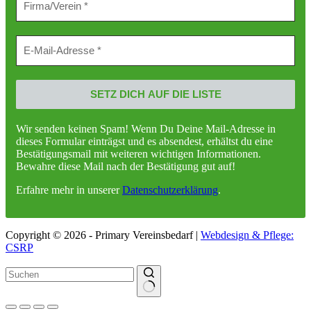
Wir senden keinen Spam! Wenn Du Deine Mail-Adresse in
dieses Formular einträgst und es absendest, erhältst du eine
Bestätigungsmail mit weiteren wichtigen Informationen.
Bewahre diese Mail nach der Bestätigung gut auf!
Erfahre mehr in unserer
Datenschutzerklärung
.
Copyright © 2026 - Primary Vereinsbedarf |
Webdesign & Pflege:
CSRP
Keine