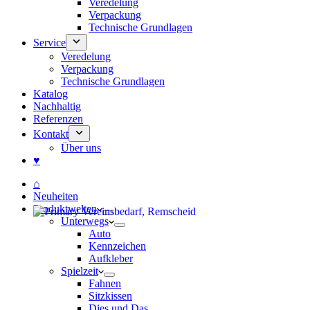
Veredelung
Verpackung
Technische Grundlagen
Service
Veredelung
Verpackung
Technische Grundlagen
Katalog
Nachhaltig
Referenzen
Kontakt
Über uns
♥
⌂
Neuheiten
Produktwelten
Unterwegs
Auto
Kennzeichen
Aufkleber
Spielzeit
Fahnen
Sitzkissen
Dies und Das