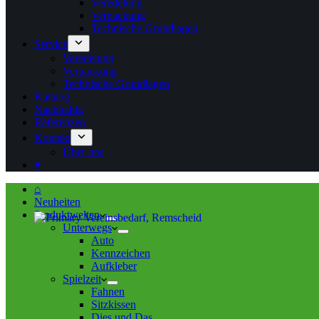
Veredelung
Verpackung
Technische Grundlagen
Service
Veredelung
Verpackung
Technische Grundlagen
Katalog
Nachhaltig
Referenzen
Kontakt
Über uns
♥
⌂
Neuheiten
Produktwelten
Unterwegs
Auto
Kennzeichen
Aufkleber
Spielzeit
Fahnen
Sitzkissen
Dies und Das