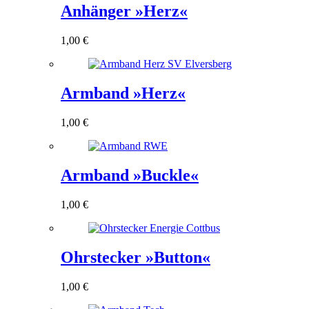
Anhänger »Herz«
1,00
€
Armband »Herz«
1,00
€
Armband »Buckle«
1,00
€
Ohrstecker »Button«
1,00
€