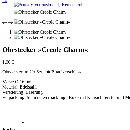
🔍
Ohrstecker »Creole Charm«
1,00
€
Ohrstecker im 2ér Set, mit Bügelverschluss
Maße: Ø 16mm
Material: Edelstahl
Veredelung: Laserung
Verpackung: Schmuckverpackung »Box« mit Klarsichtfenster und Mo
Farbe