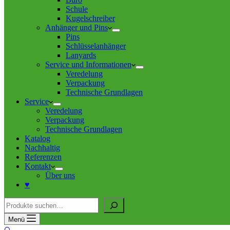
Schule
Kugelschreiber
Anhänger und Pins
Pins
Schlüsselanhänger
Lanyards
Service und Informationen
Veredelung
Verpackung
Technische Grundlagen
Service
Veredelung
Verpackung
Technische Grundlagen
Katalog
Nachhaltig
Referenzen
Kontakt
Über uns
♥
Suche
Menü