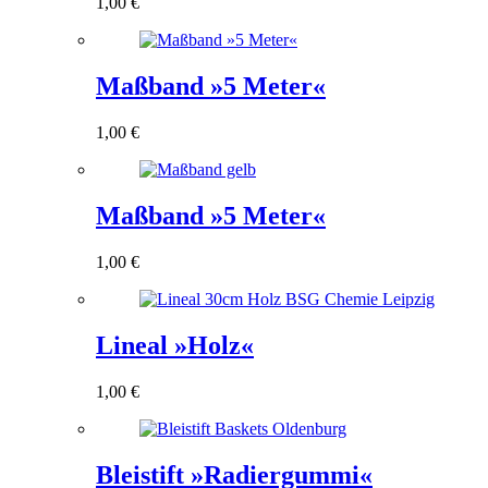
1,00
€
Maßband »5 Meter«
1,00
€
Maßband »5 Meter«
1,00
€
Lineal »Holz«
1,00
€
Bleistift »Radiergummi«