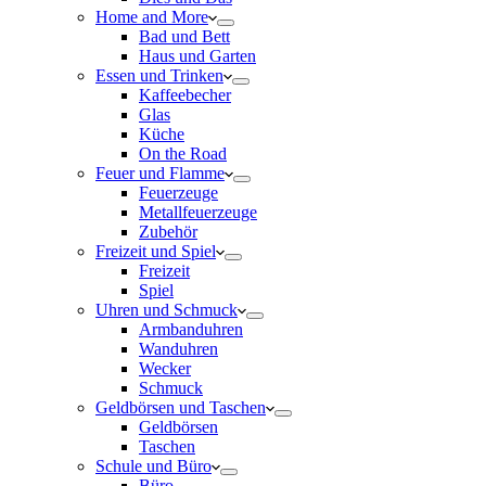
Home and More
Bad und Bett
Haus und Garten
Essen und Trinken
Kaffeebecher
Glas
Küche
On the Road
Feuer und Flamme
Feuerzeuge
Metallfeuerzeuge
Zubehör
Freizeit und Spiel
Freizeit
Spiel
Uhren und Schmuck
Armbanduhren
Wanduhren
Wecker
Schmuck
Geldbörsen und Taschen
Geldbörsen
Taschen
Schule und Büro
Büro