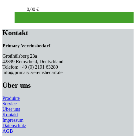
0,00
€
Kontakt
Primary Vereinsbedarf
Großhülsberg 23a
42899 Remscheid, Deutschland
Telefon: +49 (0) 2191 63280
info@primary-vereinsbedarf.de
Über uns
Produkte
Service
Über uns
Kontakt
Impressum
Datenschutz
AGB