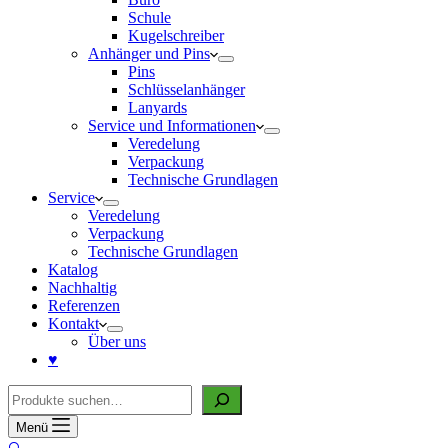
Schule
Kugelschreiber
Anhänger und Pins
Pins
Schlüsselanhänger
Lanyards
Service und Informationen
Veredelung
Verpackung
Technische Grundlagen
Service
Veredelung
Verpackung
Technische Grundlagen
Katalog
Nachhaltig
Referenzen
Kontakt
Über uns
♥
Suche
Menü