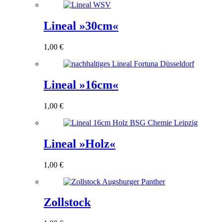
Lineal »30cm«
1,00
€
Lineal »16cm«
1,00
€
Lineal »Holz«
1,00
€
Zollstock