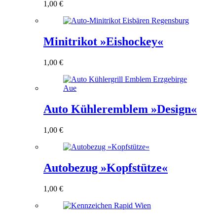
1,00
€
Minitrikot »Eishockey«
1,00
€
Auto Kühleremblem »Design«
1,00
€
Autobezug »Kopfstütze«
1,00
€