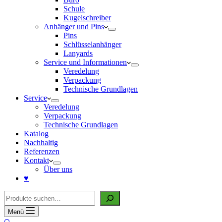
Schule
Kugelschreiber
Anhänger und Pins
Pins
Schlüsselanhänger
Lanyards
Service und Informationen
Veredelung
Verpackung
Technische Grundlagen
Service
Veredelung
Verpackung
Technische Grundlagen
Katalog
Nachhaltig
Referenzen
Kontakt
Über uns
♥
Suche
Menü