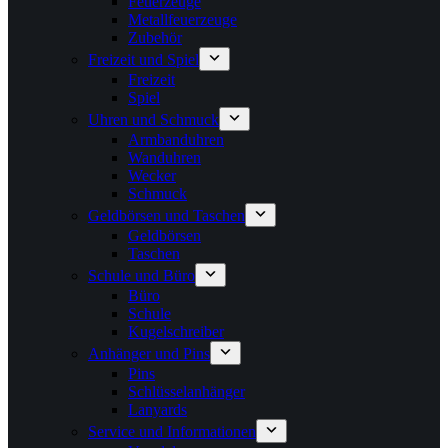
Feuerzeuge
Metallfeuerzeuge
Zubehör
Freizeit und Spiel
Freizeit
Spiel
Uhren und Schmuck
Armbanduhren
Wanduhren
Wecker
Schmuck
Geldbörsen und Taschen
Geldbörsen
Taschen
Schule und Büro
Büro
Schule
Kugelschreiber
Anhänger und Pins
Pins
Schlüsselanhänger
Lanyards
Service und Informationen