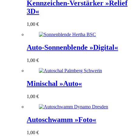
Kennzeichen-Verstärker »Relief
3D«
1,00
€
Auto-Sonnenblende »Digital«
1,00
€
Minischal »Auto«
1,00
€
Autoschwamm »Foto«
1,00
€