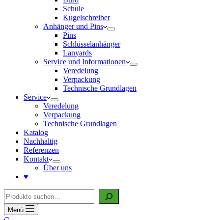
Schule
Kugelschreiber
Anhänger und Pins
Pins
Schlüsselanhänger
Lanyards
Service und Informationen
Veredelung
Verpackung
Technische Grundlagen
Service
Veredelung
Verpackung
Technische Grundlagen
Katalog
Nachhaltig
Referenzen
Kontakt
Über uns
♥
Suche
Menü