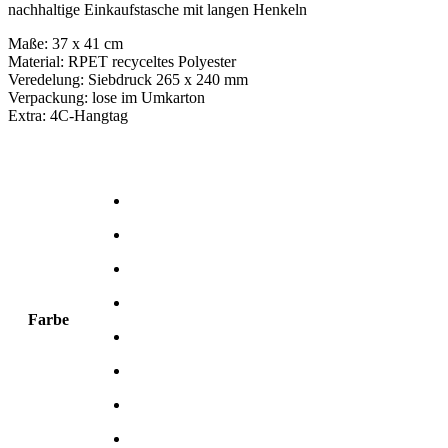
nachhaltige Einkaufstasche mit langen Henkeln
Maße: 37 x 41 cm
Material: RPET recyceltes Polyester
Veredelung: Siebdruck 265 x 240 mm
Verpackung: lose im Umkarton
Extra: 4C-Hangtag
Farbe