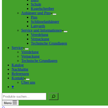
Schule
Kugelschreiber
Anhänger und Pins
Pins
Schlüsselanhänger
Lanyards
Service und Informationen
Veredelung
Verpackung
Technische Grundlagen
Service
Veredelung
Verpackung
Technische Grundlagen
Katalog
Nachhaltig
Referenzen
Kontakt
Über uns
♥
Suche
Menü