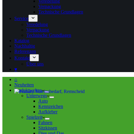
Veredelung
Verpackung
Technische Grundlagen
Service
Veredelung
Verpackung
Technische Grundlagen
Katalog
Nachhaltig
Referenzen
Kontakt
Über uns
♥
⌂
Neuheiten
Produktwelten
Unterwegs
Auto
Kennzeichen
Aufkleber
Spielzeit
Fahnen
Sitzkissen
Dies und Das