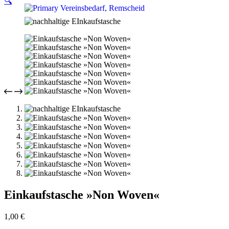
🔍
Einkaufstasche »Non Woven«
1,00
€