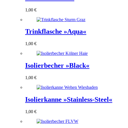
1,00
€
Trinkflasche »Aqua«
1,00
€
Isolierbecher »Black«
1,00
€
Isolierkanne »Stainless-Steel«
1,00
€