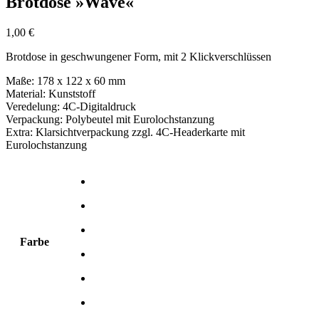
Brotdose »Wave«
1,00
€
Brotdose in geschwungener Form, mit 2 Klickverschlüssen
Maße: 178 x 122 x 60 mm
Material: Kunststoff
Veredelung: 4C-Digitaldruck
Verpackung: Polybeutel mit Eurolochstanzung
Extra: Klarsichtverpackung zzgl. 4C-Headerkarte mit
Eurolochstanzung
Farbe