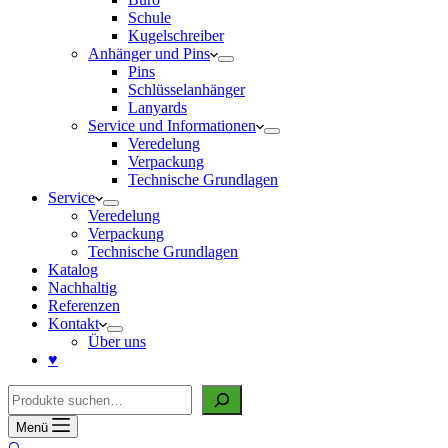
Schule
Kugelschreiber
Anhänger und Pins
Pins
Schlüsselanhänger
Lanyards
Service und Informationen
Veredelung
Verpackung
Technische Grundlagen
Service
Veredelung
Verpackung
Technische Grundlagen
Katalog
Nachhaltig
Referenzen
Kontakt
Über uns
♥
Suche
Menü