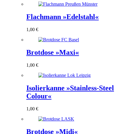
Flachmann »Edelstahl«
1,00
€
Brotdose »Maxi«
1,00
€
Isolierkanne »Stainless-Steel
Colour«
1,00
€
Brotdose »Midi«